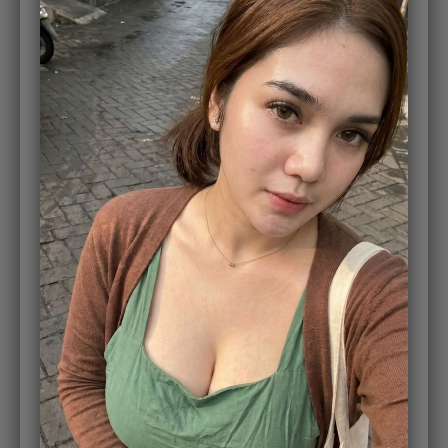
optimal, EMON777 memungkinkan akses cepat
melalui perangkat mobile maupun desktop tanpa
kendala. Proses transaksi QRIS berjalan praktis dan
efisien, sementara beragam provider ternama
menghadirkan pilihan permainan yang lengkap untuk
memenuhi kebutuhan hiburan digital para pemain di
Indonesia.
Sebagai platform yang terus berkembang, EMON777
menawarkan berbagai program promosi menarik
mulai dari bonus pendaftaran, bonus deposit,
cashback harian, hingga event spesial dengan hadiah
eksklusif. Seluruh layanan didukung oleh customer
service profesional yang siap membantu 24 jam,
sistem keamanan modern, dan performa server yang
stabil untuk memberikan kenyamanan maksimal saat
bermain.
Dengan mengutamakan inovasi, kemudahan akses,