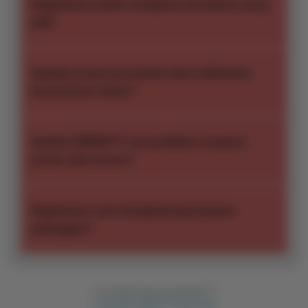
melalui kombinasi teknologi modern, sistem
Bagaimana sistem menjamin permainan yang
bonus
performa tinggi, dan pengalaman pengguna yang
>
mingguan,
adil?
prediksi
dioptimalkan untuk kenyamanan maksimal.
eksklusif,
Platform ini dirancang dengan server
Klik tombol
EMON777
menerapkan standar
dan
berkecepatan tinggi, tampilan responsif di semua
operasional yang transparan dengan sistem yang
Apakah proses pencairan dana (withdraw)
support
perangkat, serta sistem yang mampu memberikan
dirancang untuk menjaga integritas permainan.
>
benar-benar instan?
khusus
pengalaman bermain lebih stabil, cepat, dan
Setiap proses berjalan secara otomatis dan
dari tim
efisien bagi seluruh member.
terstruktur sehingga seluruh pengguna
EMON777.
Tenang
EMON777
Ya, mengutamakan kecepatan
mendapatkan kesempatan yang setara. Selain itu,
transaksi dengan sistem otomatis yang
Apakah EMON777 menyediakan program
platform terus melakukan pemantauan sistem
memungkinkan proses pencairan dana berjalan
>
promo atau bonus?
untuk memastikan pengalaman bermain yang
lebih cepat dan efisien. Setelah permintaan
aman, nyaman, dan terpercaya.
diajukan dan data akun sesuai, transaksi akan
Tenang
EMON777
Tentu saja. EMON777 secara
segera diproses sehingga member dapat
rutin menghadirkan berbagai promo menarik untuk
Bagaimana cara menghubungi layanan
menikmati pengalaman yang praktis tanpa harus
member baru maupun member aktif. Mulai dari
>
pelanggan?
menunggu lama.
bonus sambutan, cashback harian, event spesial,
hingga program loyalitas yang dirancang untuk
Tenang
EMON777
Layanan pelanggan EMON777
memberikan nilai tambah dan pengalaman
tersedia 24 jam setiap hari untuk membantu
bermain yang lebih menguntungkan.
© All Rights Reserved EMON777
berbagai kebutuhan member. Anda dapat
Contact the EMON777Help Team