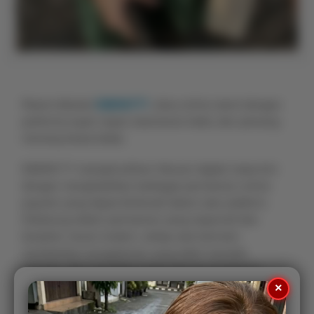
Resmi dibuka!
EMON777
, situs online resmi dengan
performa super cepat, keamanan ketat, dan peluang
menang tanpa batas.
EMON777 menjadi pilihan hiburan digital masa kini
dengan menghadirkan berbagai permainan online
populer yang dapat dinikmati dalam satu platform.
Didukung sistem permainan yang responsif dan
tampilan visual modern, setiap sesi bermain
memberikan pengalaman yang lebih menarik,
nyaman, dan menghibur bagi seluruh pengguna.
×
Menggunakan teknologi terkini yang ringan serta