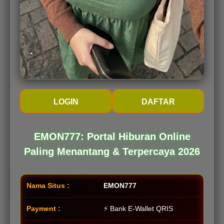
dan kualitas layanan, EMON777 hadir sebagai
destinasi hiburan online yang memberikan
pengalaman bermain lebih modern, fleksibel, dan
menyenangkan. Berbagai fitur unggulan yang tersedia
menjadikan EMON777 sebagai salah satu pilihan
favorit bagi pecinta permainan digital yang
menginginkan pengalaman bermain yang praktis dan
berkualitas setiap hari.
LOGIN
DAFTAR
EMON777: Portal Hiburan Online
Rp
5.000
Pilih Paket Member
Paling Menantang & Terpercaya 2026
Member
Aktif
Reguler
Bonus New Member
Cashback Mingguan
Nama Situs :
EMON777
5.000
Rp
Support 24 Jam
Nikmati
Payment :
⚡ Bank E-Wallet QRIS
semua
DAFTAR SEKARANG